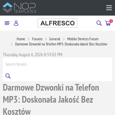
0
Home
Forums
General
Mobile Devices Forum
Darmowe Dzwonki na Telefon MP3: Doskonała Jakość Bez Kosztów
Thursday, August 6, 2026 8:59:02 PM
Darmowe Dzwonki na Telefon
MP3: Doskonała Jakość Bez
Kosztów